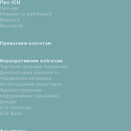
Про ICU
Про нас
Новини та публікації
Вакансії
Контакти
Приватним клієнтам
Корпоративним клієнтам
Торгівля цінними паперами
Депозитарна діяльність
Управління активами
інституційних інвесторів
Адміністрування
недержавних пенсійних
фондів
ICU Ventures
ICU Bank
Аналітика