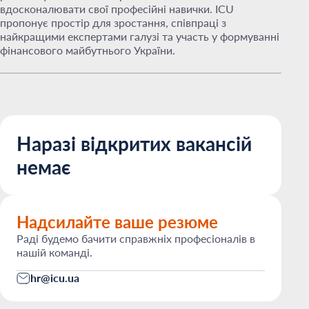
вдосконалювати свої професійні навички. ICU
пропонує простір для зростання, співпраці з
найкращими експертами галузі та участь у формуванні
фінансового майбутнього України.
Наразі відкритих вакансій
немає
Надсилайте ваше резюме
Раді будемо бачити справжніх професіоналів в
нашій команді.
hr@icu.ua