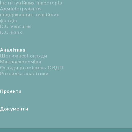
інституційних інвесторів
Адміністрування
недержавних пенсійних
фондів
ICU Ventures
ICU Bank
Аналітика
Щотижневі огляди
Макроекономіка
Огляди розміщень ОВДП
Розсилка аналітики
Проекти
Документи