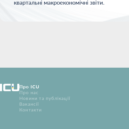
квартальні макроекономічні звіти.
Про ICU
Про нас
Новини та публікації
Вакансії
Контакти