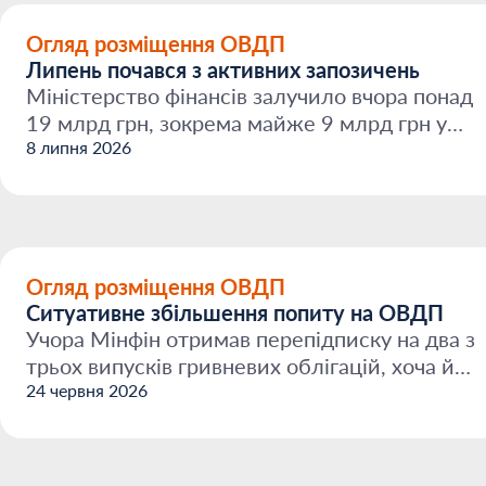
Огляд розміщення ОВДП
Липень почався з активних запозичень
Міністерство фінансів залучило вчора понад
19 млрд грн, зокрема майже 9 млрд грн у
гривні та 201 млн...
8 липня 2026
Огляд розміщення ОВДП
Ситуативне збільшення попиту на ОВДП
Учора Мінфін отримав перепідписку на два з
трьох випусків гривневих облігацій, хоча й
найкоротшому ...
24 червня 2026