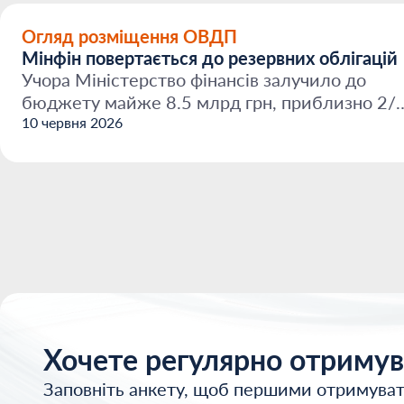
Огляд розміщення ОВДП
Мінфін повертається до резервних облігацій
Учора Міністерство фінансів залучило до
бюджету майже 8.5 млрд грн, приблизно 2/
з яких від нового ...
10 червня 2026
Хочете регулярно отримув
Заповніть анкету, щоб першими отримуват