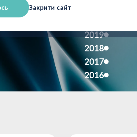
2021
юсь
Закрити сайт
2020
2019
2018
2017
2016