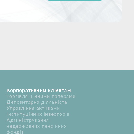
Корпоративним клієнтам
Торгівля цінними паперами
Депозитарна діяльність
Управління активами
інституційних інвесторів
Адміністрування
недержавних пенсійних
фондів