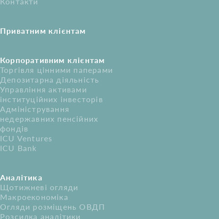
Контакти
Приватним клієнтам
Корпоративним клієнтам
Торгівля цінними паперами
Депозитарна діяльність
Управління активами
інституційних інвесторів
Адміністрування
недержавних пенсійних
фондів
ICU Ventures
ICU Bank
Аналітика
Щотижневі огляди
Макроекономіка
Огляди розміщень ОВДП
Розсилка аналітики