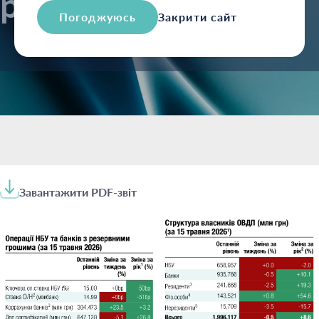
різні стратегії
Погоджуюсь
Закрити сайт
Завантажити PDF-звіт