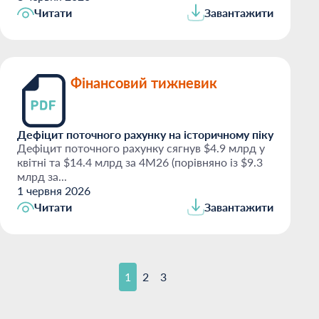
Читати
Завантажити
Фінансовий тижневик
Дефіцит поточного рахунку на історичному піку
Дефіцит поточного рахунку сягнув $4.9 млрд у
квітні та $14.4 млрд за 4М26 (порівняно із $9.3
млрд за...
1 червня 2026
Читати
Завантажити
1
2
3