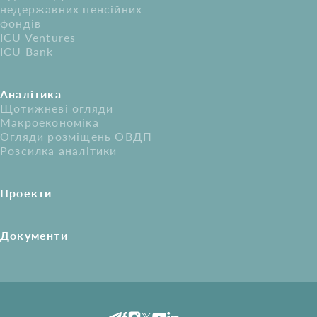
недержавних пенсійних
фондів
ICU Ventures
ICU Bank
Аналітика
Щотижневі огляди
Макроекономіка
Огляди розміщень ОВДП
Розсилка аналітики
Проекти
Документи