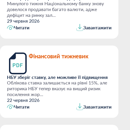
Минулого тижня Національному банку знову
довелося продавати багато валюти, адже
дефіцит на ринку зал...
29 червня 2026
Читати
Завантажити
Фінансовий тижневик
НБУ зберіг ставку, але можливе її підвищення
Облікова ставка залишається на рівні 15%, але
риторика НБУ тепер вказує на вищий ризик
посилення жор...
22 червня 2026
Читати
Завантажити