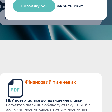
Інші галузі:
Погоджуюсь
Закрити сайт
Щотижневі огляди
Фінансовий тижневик
НБУ повертається до підвищення ставки
Регулятор підвищив облікову ставку на 50 б.п.
до 15.5%, посилаючись на стійке посилення