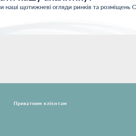
и наші щотижневі огляди ринків та розміщень 
Приватним клієнтам