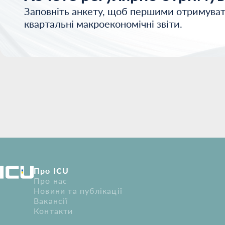
Заповніть анкету, щоб першими отримуват
квартальні макроекономічні звіти.
Про ICU
Про нас
Новини та публікації
Вакансії
Контакти