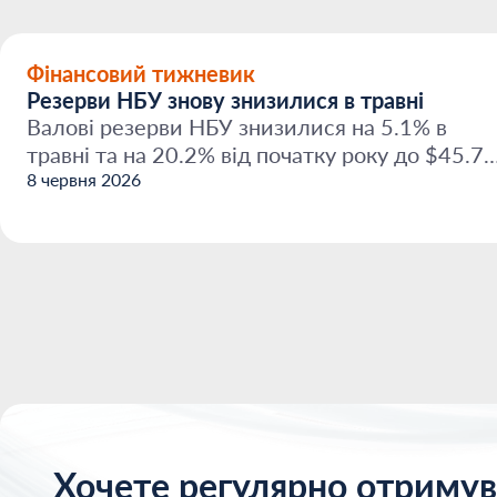
Фінансовий тижневик
Резерви НБУ знову знизилися в травні
Валові резерви НБУ знизилися на 5.1% в
травні та на 20.2% від початку року до $45.7
млрд. За оцінкам...
8 червня 2026
Хочете регулярно отримув