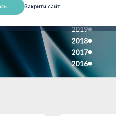
ляди
2021
юсь
Закрити сайт
2020
2019
2018
2017
2016