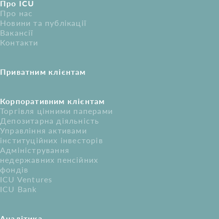
Про ICU
Про нас
Новини та публікації
Вакансії
Контакти
Приватним клієнтам
Корпоративним клієнтам
Торгівля цінними паперами
Депозитарна діяльність
Управління активами
інституційних інвесторів
Адміністрування
недержавних пенсійних
фондів
ICU Ventures
ICU Bank
Аналітика