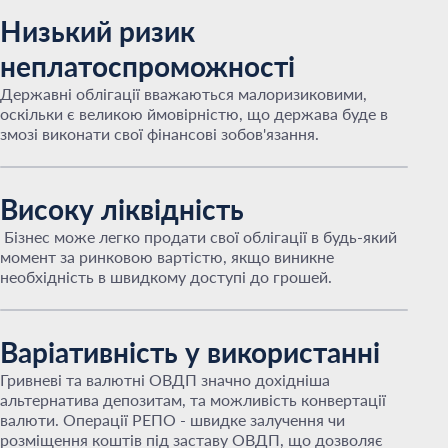
Низький ризик
неплатоспроможності
Державні облігації вважаються малоризиковими,
оскільки є великою ймовірністю, що держава буде в
змозі виконати свої фінансові зобов'язання.
Високу ліквідність
Бізнес може легко продати свої облігації в будь-який
момент за ринковою вартістю, якщо виникне
необхідність в швидкому доступі до грошей.
Варіативність у використанні
Гривневі та валютні ОВДП значно дохідніша
альтернатива депозитам, та можливість конвертації
валюти. Операції РЕПО - швидке залучення чи
розміщення коштів під заставу ОВДП, що дозволяє