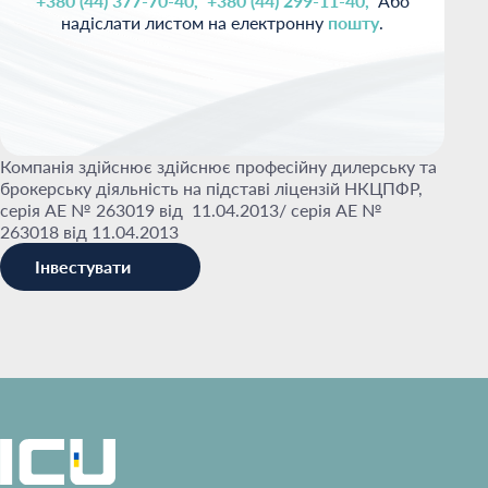
+380 (44) 377-70-40,
+380 (44) 299-11-40,
Або
надіслати листом на електронну
пошту
.
Компанія здійснює здійснює професійну дилерську та
брокерську діяльність на підставі ліцензій НКЦПФР,
серія АЕ № 263019 від 11.04.2013/ серія АЕ №
263018 від 11.04.2013
Інвестувати