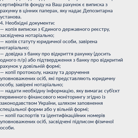
сертифікатів фонду на Ваш рахунок є виписка з
рахунку в цінних паперах, яку надає Депозитарна
установа.
4. Необхідні документи:
— копія виписки з Єдиного державного реєстру,
засвідчена нотаріально;
— копія статуту юридичної особи, завірена
нотаріально;
— довідка з банку про відкриття рахунку (досить
одного п/р) або підтвердження з банку про відкритий
рахунок у довільній формі;
— копії протоколу, наказу та доручення
уповноважених осіб, які представляють юридичну
особу, завірені нотаріально;
— надати необхідну інформацію, яку вимагає суб’єкт
первинного фінансового моніторингу згідно із
законодавством України, шляхом заповнення
спеціальної форми або у вільній формі;
— копії паспортів та ідентифікаційних номерів
уповноважених осіб, засвідчені підписом фізичної
особи.