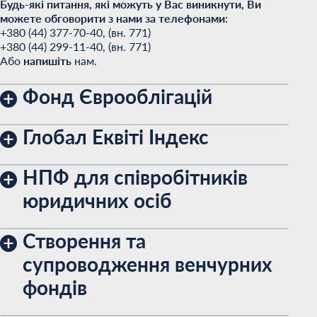
Будь-які питання, які можуть у Вас виникнути, Ви
можете обговорити з нами за телефонами:
+380 (44) 377-70-40, (вн. 771)
+380 (44) 299-11-40, (вн. 771)
Або
напишіть
нам.
Фонд Єврооблігацій
Глобал Еквіті Індекс
НПФ для співробітників
юридичних осіб
Створення та
супроводження венчурних
фондів