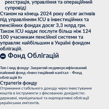
реєстрація, управління та операційний
супровід)
Станом на кінець 2024 року обсяг активів
під управлінням ICU в інвестиційних та
пенсійних фондах досяг 3,3 млрд грн.
Також ICU надає послуги більш ніж 124
100 учасникам пенсійної системи та
управляє найбільшим в Україні фондом
облігацій.
Фонд Облігацій
Тип і вид фонду: Закритий недиверсифікований
пайовий фонд «Інвестиційний капітал - Фонд
облігацій II»
Стратегія фонду
Отримання стабільного доходу через інвестування
коштів в інструменти з фіксованою дохідністю:
державні, муніципальні та корпоративні облігації
українських емітентів.