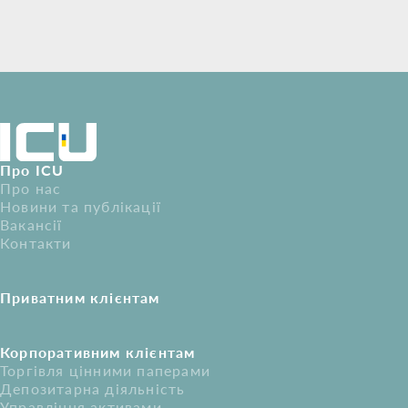
Про ICU
Про нас
Новини та публікації
Вакансії
Контакти
Приватним клієнтам
Корпоративним клієнтам
Торгівля цінними паперами
Депозитарна діяльність
Управління активами