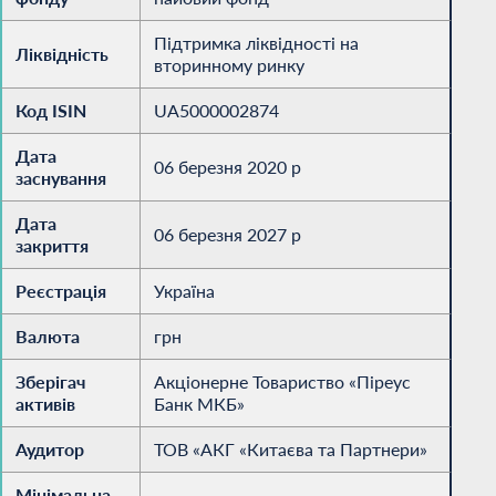
Підтримка ліквідності на
Ліквідність
вторинному ринку
Код ISIN
UA5000002874
Дата
06 березня 2020 р
заснування
Дата
06 березня 2027 р
закриття
Реєстрація
Україна
Валюта
грн
Зберігач
Акціонерне Товариство «Піреус
активів
Банк МКБ»
Аудитор
ТОВ «АКГ «Китаєва та Партнери»
Мінімальна