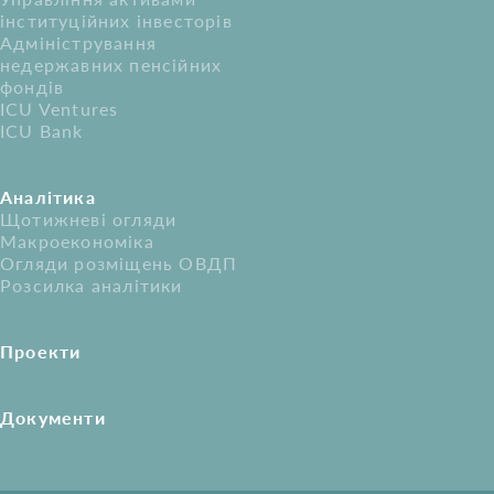
інституційних інвесторів
Адміністрування
недержавних пенсійних
фондів
ICU Ventures
ICU Bank
Аналітика
Щотижневі огляди
Макроекономіка
Огляди розміщень ОВДП
Розсилка аналітики
Проекти
Документи