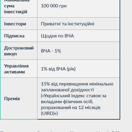
сума
100 000 грн
інвестицій
Інвестори
Приватні та інституційні
Підписка
Щодня по ВЧА
Достроковий
ВЧА - 1%
викуп
Управління
1% від ВЧА (рік)
активами
15% від перевищення мінімально
запланованої дохідності
(«Український індекс ставок за
Премія
вкладами фізичних осіб,
розрахований на 12 місяців
(UIRD)»)