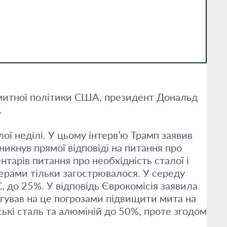
ь митної політики США, президент Дональд
.
ої неділі. У цьому інтерв’ю Трамп заявив
уникнув прямої відповіді на питання про
тарів питання про необхідність сталої і
ерами тільки загострювалося. У середу
, до 25%. У відповідь Єврокомісія заявила
гував на це погрозами підвищити мита на
ькі сталь та алюміній до 50%, проте згодом