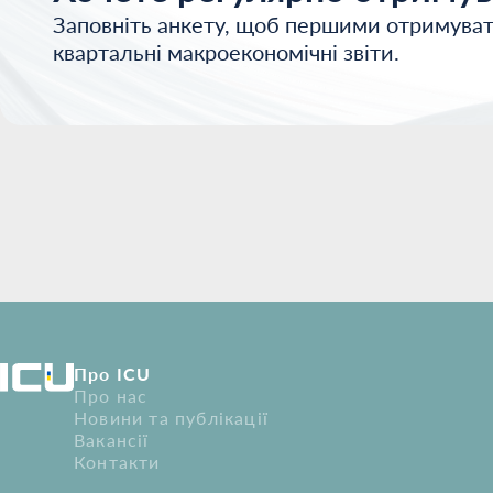
Заповніть анкету, щоб першими отримуват
квартальні макроекономічні звіти.
Про ICU
Про нас
Новини та публікації
Вакансії
Контакти