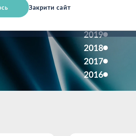
ляди
2021
юсь
Закрити сайт
2020
2019
2018
2017
2016