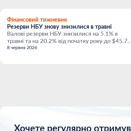
Фінансовий тижневик
Резерви НБУ знову знизилися в травні
Валові резерви НБУ знизилися на 5.1% в
травні та на 20.2% від початку року до $45.7
млрд. За оцінкам...
8 червня 2026
Хочете регулярно отримув