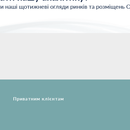
и наші щотижневі огляди ринків та розміщень 
Приватним клієнтам