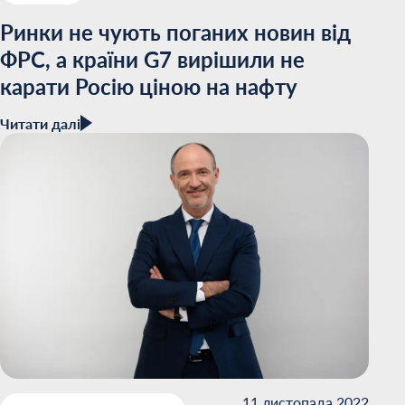
Ринки не чують поганих новин від
ФРС, а країни G7 вирішили не
карати Росію ціною на нафту
Читати далі
11 листопада 2022