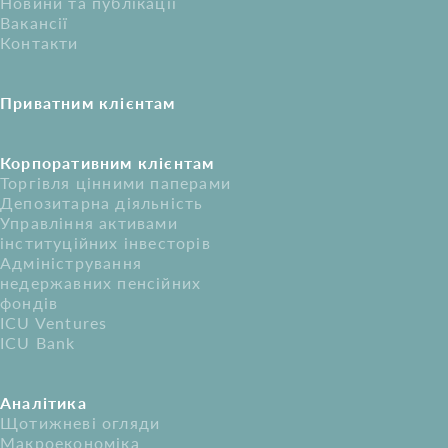
Новини та публікації
Вакансії
Контакти
Приватним клієнтам
Корпоративним клієнтам
Торгівля цінними паперами
Депозитарна діяльність
Управління активами
інституційних інвесторів
Адміністрування
недержавних пенсійних
фондів
ICU Ventures
ICU Bank
Аналітика
Щотижневі огляди
Макроекономіка