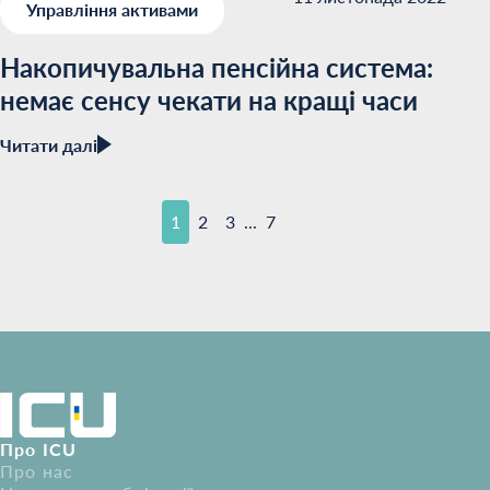
Управління активами
Накопичувальна пенсійна система:
немає сенсу чекати на кращі часи
Читати далі
1
2
3
7
...
Про ICU
Про нас