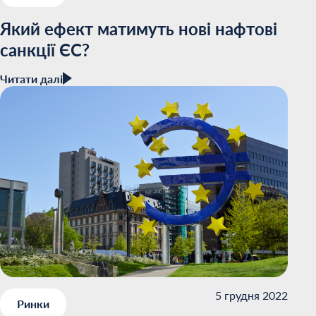
Який ефект матимуть нові нафтові
санкції ЄС?
Читати далі
5 грудня 2022
Ринки