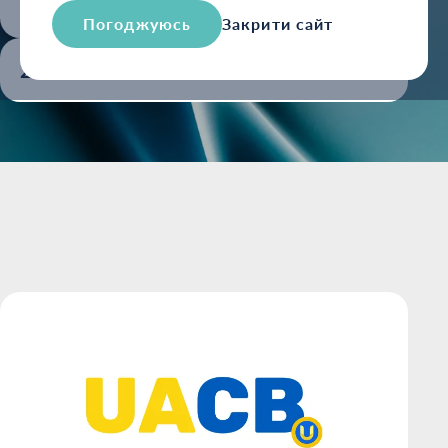
Усі
Погоджуюсь
Закрити сайт
2014