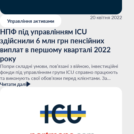
20 квітня 2022
Управління активами
НПФ під управлінням ICU
здійснили 6 млн грн пенсійних
виплат в першому кварталі 2022
року
Попри складні умови, пов’язані з війною, інвестиційні
фонди під управлінням групи ICU справно працюють
та виконують свої обов’язки перед клієнтами. За
результатами першого кварталу 2022...
Читати далі