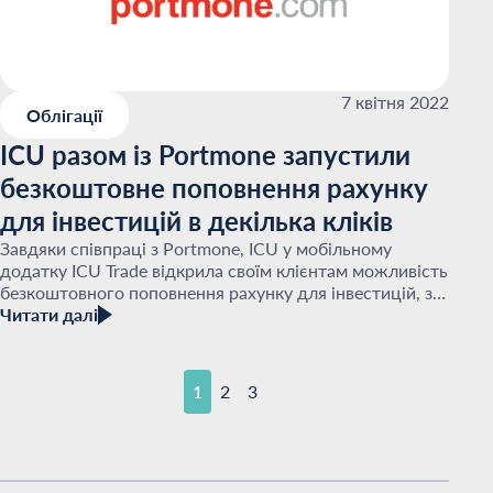
7 квітня 2022
Облігації
ICU разом із Portmone запустили
безкоштовне поповнення рахунку
для інвестицій в декілька кліків
Завдяки співпраці з Portmone, ICU у мобільному
додатку ICU Trade відкрила своїм клієнтам можливість
безкоштовного поповнення рахунку для інвестицій, з
Читати далі
якого можна придбати військові ОВДП. Тепер клі...
1
2
3